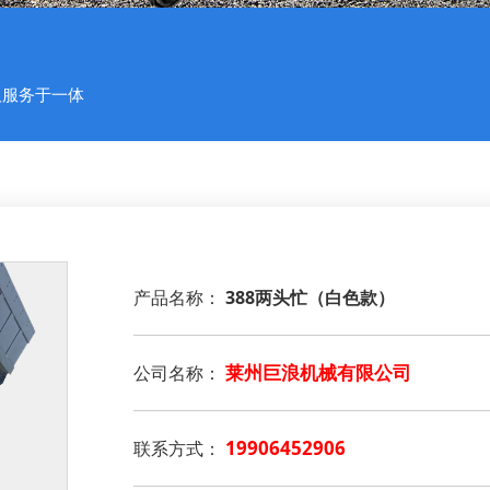
及服务于一体
产品名称：
388两头忙（白色款）
莱州巨浪机械有限公司
公司名称：
19906452906
联系方式：