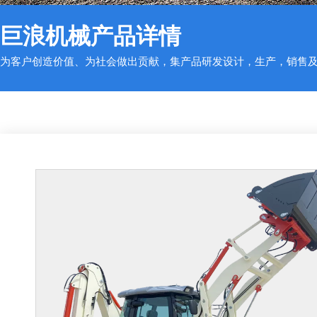
巨浪机械
产品详情
为客户创造价值、为社会做出贡献，集产品研发设计，生产，销售